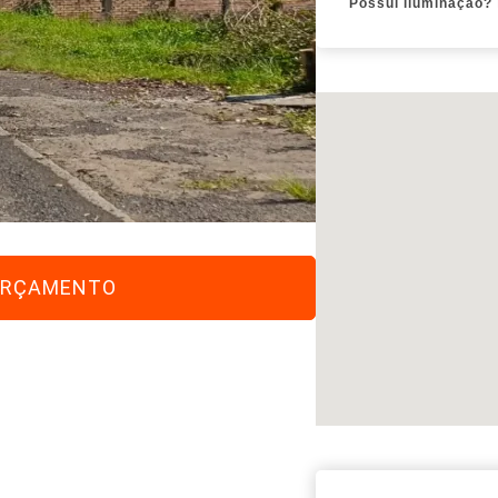
Possui iluminação?
 ORÇAMENTO