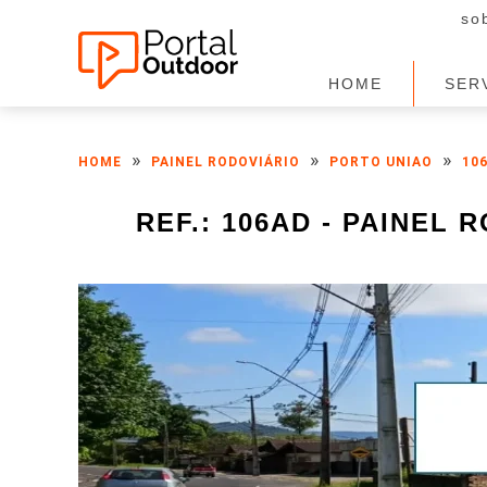
so
HOME
SER
»
»
»
HOME
PAINEL RODOVIÁRIO
PORTO UNIAO
10
REF.: 106AD - PAINEL