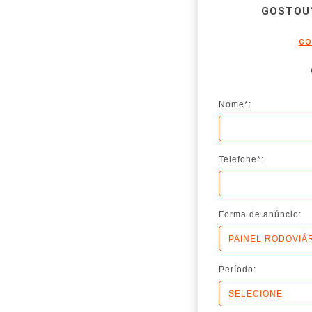
GOSTOU?
co
Nome*:
Telefone*:
Forma de anúncio:
Período: