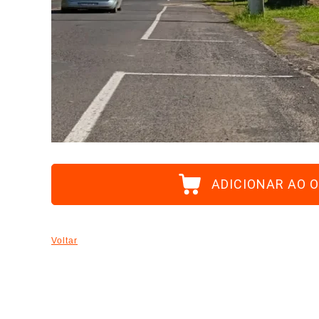
ADICIONAR AO
Voltar