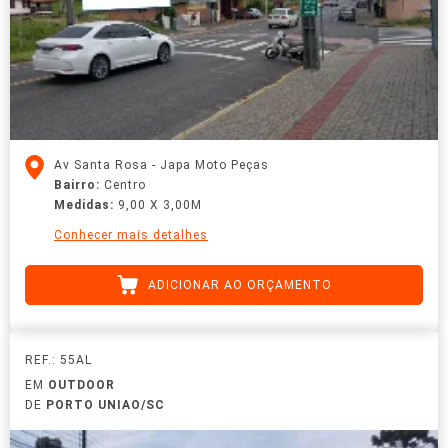
Av Santa Rosa - Japa Moto Peças
Bairro:
Centro
Medidas:
9,00 X 3,00M
Conhecer mais detalhes
ADICIONAR AO ORÇAMENTO
REF.: 55AL
EM
OUTDOOR
DE
PORTO UNIAO/SC