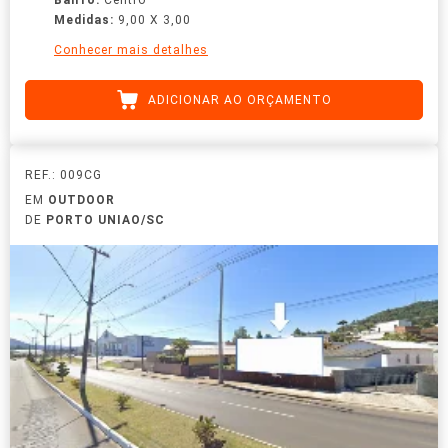
Medidas:
9,00 X 3,00
Conhecer mais detalhes
ADICIONAR AO ORÇAMENTO
REF.: 009CG
EM
OUTDOOR
DE
PORTO UNIAO/SC