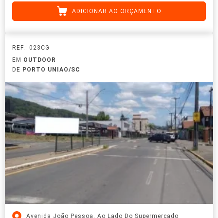
ADICIONAR AO ORÇAMENTO
REF.: 023CG
EM
OUTDOOR
DE
PORTO UNIAO/SC
Avenida João Pessoa, Ao Lado Do Supermercado