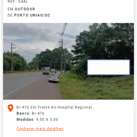
REF.: 54AL
EM
OUTDOOR
DE
PORTO UNIAO/SC
Br-476 Em Frente Ao Hospital Regional
Bairro:
Br-476
Medidas:
9,00 X 3,00
Conhecer mais detalhes