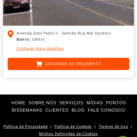
Avenida Dom Pedro Ii - Sentido Rua Mal Deodoro
Bairro:
Centro
Conhecer mais detalhes
ADICIONAR AO ORÇAMENTO
HOME
SOBRE NÓS
SERVIÇOS
MÍDIAS
PONTOS
BISSEMANAS
CLIENTES
BLOG
FALE CONOSCO
Política de Privacidade
|
Política de Cookies
|
Termos de Uso
|
Minhas Definições de Cookies