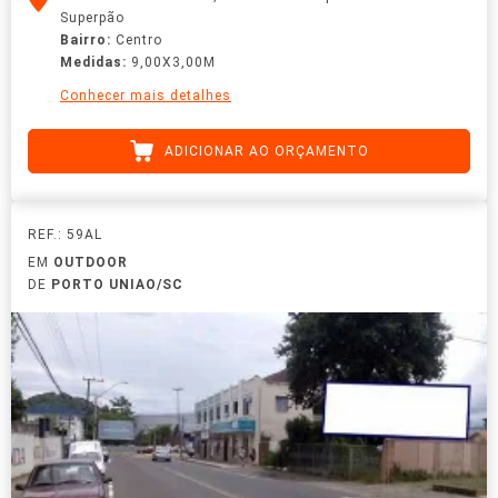
Superpão
Bairro:
Centro
Medidas:
9,00X3,00M
Conhecer mais detalhes
ADICIONAR AO ORÇAMENTO
REF.: 59AL
EM
OUTDOOR
DE
PORTO UNIAO/SC