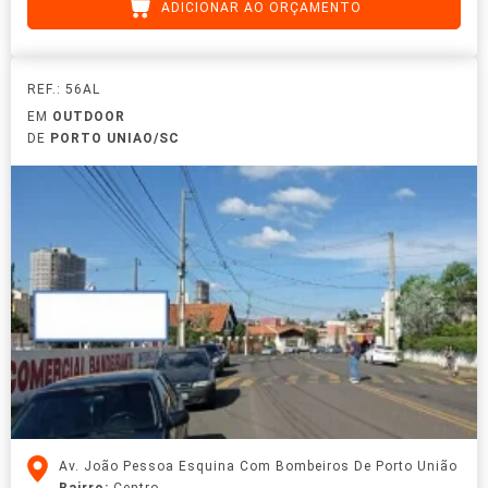
ADICIONAR AO ORÇAMENTO
REF.: 56AL
EM
OUTDOOR
DE
PORTO UNIAO/SC
Av. João Pessoa Esquina Com Bombeiros De Porto União
Bairro:
Centro