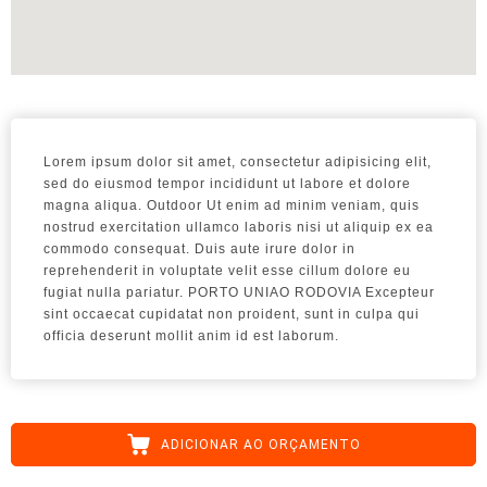
Lorem ipsum dolor sit amet, consectetur adipisicing elit,
sed do eiusmod tempor incididunt ut labore et dolore
magna aliqua. Outdoor Ut enim ad minim veniam, quis
nostrud exercitation ullamco laboris nisi ut aliquip ex ea
commodo consequat. Duis aute irure dolor in
reprehenderit in voluptate velit esse cillum dolore eu
fugiat nulla pariatur. PORTO UNIAO RODOVIA Excepteur
sint occaecat cupidatat non proident, sunt in culpa qui
officia deserunt mollit anim id est laborum.
ADICIONAR AO ORÇAMENTO