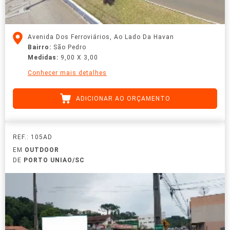
Avenida Dos Ferroviários, Ao Lado Da Havan
Bairro:
São Pedro
Medidas:
9,00 X 3,00
Conhecer mais detalhes
ADICIONAR AO ORÇAMENTO
REF.: 105AD
EM
OUTDOOR
DE
PORTO UNIAO/SC