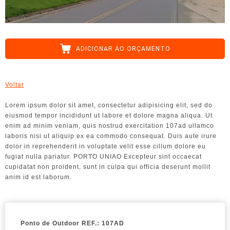
ADICIONAR AO ORÇAMENTO
Voltar
Lorem ipsum dolor sit amet, consectetur adipisicing elit, sed do
eiusmod tempor incididunt ut labore et dolore magna aliqua. Ut
enim ad minim veniam, quis nostrud exercitation 107ad ullamco
laboris nisi ut aliquip ex ea commodo consequat. Duis aute irure
dolor in reprehenderit in voluptate velit esse cillum dolore eu
fugiat nulla pariatur. PORTO UNIAO Excepteur sint occaecat
cupidatat non proident, sunt in culpa qui officia deserunt mollit
anim id est laborum.
Ponto de Outdoor
REF.: 107AD