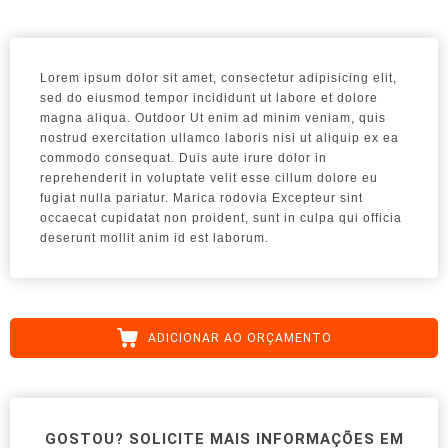
Lorem ipsum dolor sit amet, consectetur adipisicing elit,
sed do eiusmod tempor incididunt ut labore et dolore
magna aliqua. Outdoor Ut enim ad minim veniam, quis
nostrud exercitation ullamco laboris nisi ut aliquip ex ea
commodo consequat. Duis aute irure dolor in
reprehenderit in voluptate velit esse cillum dolore eu
fugiat nulla pariatur. Marica rodovia Excepteur sint
occaecat cupidatat non proident, sunt in culpa qui officia
deserunt mollit anim id est laborum.
ADICIONAR AO ORÇAMENTO
GOSTOU? SOLICITE MAIS INFORMAÇÕES EM