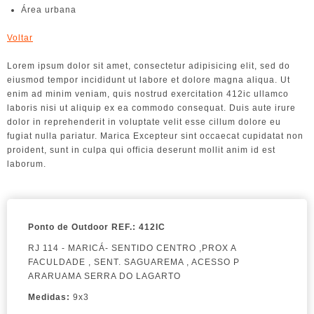
Área urbana
Voltar
Lorem ipsum dolor sit amet, consectetur adipisicing elit, sed do
eiusmod tempor incididunt ut labore et dolore magna aliqua. Ut
enim ad minim veniam, quis nostrud exercitation 412ic ullamco
laboris nisi ut aliquip ex ea commodo consequat. Duis aute irure
dolor in reprehenderit in voluptate velit esse cillum dolore eu
fugiat nulla pariatur. Marica Excepteur sint occaecat cupidatat non
proident, sunt in culpa qui officia deserunt mollit anim id est
laborum.
Ponto de Outdoor
REF.: 412IC
RJ 114 - MARICÁ- SENTIDO CENTRO ,PROX A
FACULDADE , SENT. SAGUAREMA , ACESSO P
ARARUAMA SERRA DO LAGARTO
Medidas:
9x3