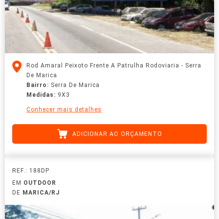
Rod Amaral Peixoto Frente A Patrulha Rodoviaria - Serra
De Marica
Bairro:
Serra De Marica
Medidas:
9X3
Conhecer mais detalhes
ADICIONAR AO ORÇAMENTO
REF.: 188DP
EM
OUTDOOR
DE
MARICA/RJ