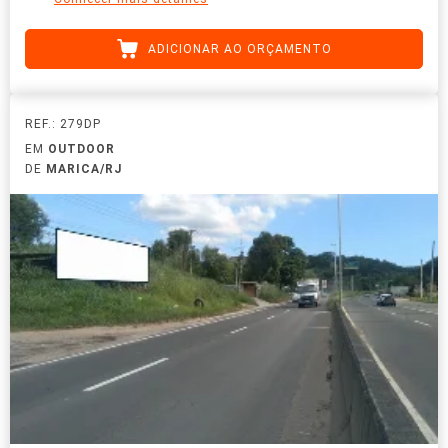
ADICIONAR AO ORÇAMENTO
REF.: 279DP
EM
OUTDOOR
DE
MARICA/RJ