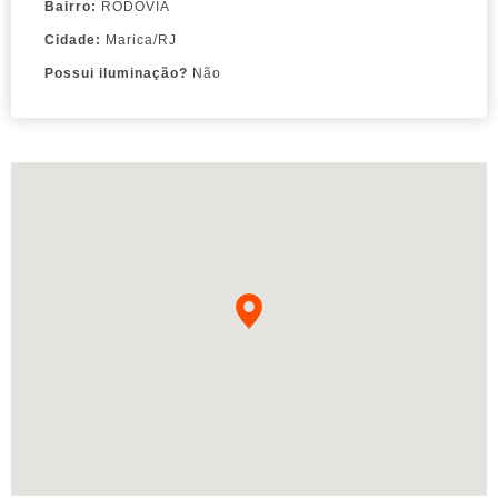
Bairro:
RODOVIA
Cidade:
Marica/RJ
Possui iluminação?
Não