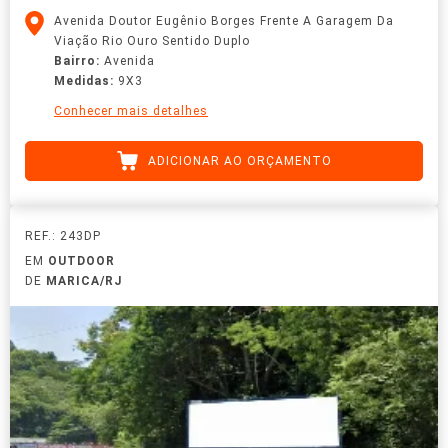
Avenida Doutor Eugênio Borges Frente A Garagem Da
Viação Rio Ouro Sentido Duplo
Bairro:
Avenida
Medidas:
9X3
Conhecer mais detalhes
ADICIONAR AO ORÇAMENTO
REF.: 243DP
EM
OUTDOOR
DE
MARICA/RJ