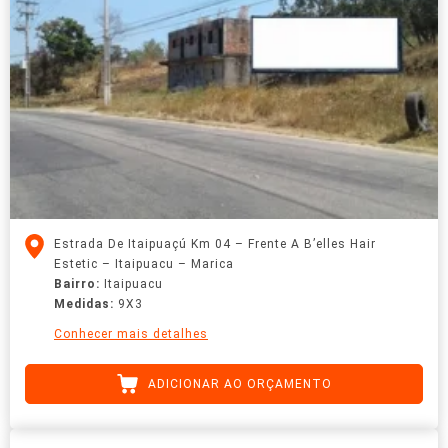
Estrada De Itaipuaçú Km 04 – Frente A B’elles Hair
Estetic – Itaipuacu – Marica
Bairro:
Itaipuacu
Medidas:
9X3
Conhecer mais detalhes
ADICIONAR AO ORÇAMENTO