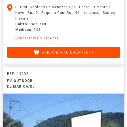
R. Prof. Cardoso De Menezes C/ R. Cento E Setenta E
Nove - Rua 01 Esquina Com Rua 44 - Itaipuacu - Marica -
Placa 2
Bairro:
Itaipuacu
Medidas:
9X3
Conhecer mais detalhes
ADICIONAR AO ORÇAMENTO
REF.: 190DP
EM
OUTDOOR
DE
MARICA/RJ