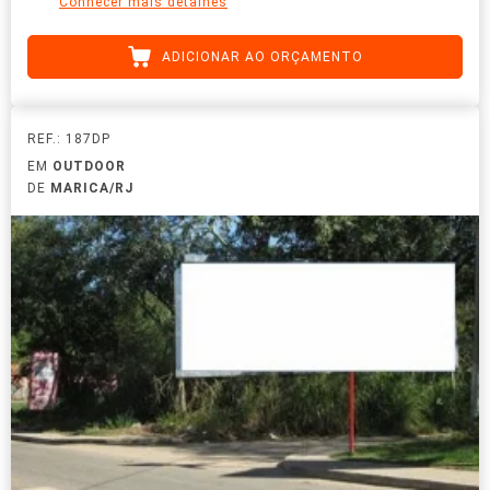
Conhecer mais detalhes
ADICIONAR AO ORÇAMENTO
REF.: 187DP
EM
OUTDOOR
DE
MARICA/RJ