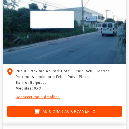
Rua 01 Proximo Ao Park Hotel – Itaipuacu – Marica –
Proximo A Imobiliaria Felipe Paiva Placa 1
Bairro:
Itaipuacu
Medidas:
9X3
Conhecer mais detalhes
ADICIONAR AO ORÇAMENTO