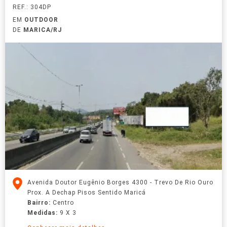
REF.: 304DP
EM
OUTDOOR
DE
MARICA/RJ
Avenida Doutor Eugênio Borges 4300 - Trevo De Rio Ouro
Prox. A Dechap Pisos Sentido Maricá
Bairro:
Centro
Medidas:
9 X 3