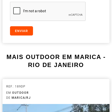
MAIS OUTDOOR EM MARICA -
RIO DE JANEIRO
REF.: 189DP
EM
OUTDOOR
DE
MARICA/RJ