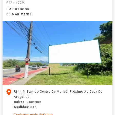
REF.: 10CP
EM
OUTDOOR
DE
MARICA/RJ
Rj-114, Sentido Centro De Maricá, Próximo Ao Deck De
Araçatiba
Bairro:
Zacarias
Medidas:
3X6
Conhecer mais detalhes