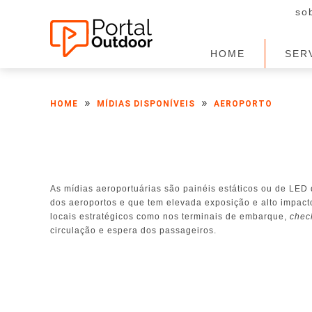
so
HOME
SER
»
»
HOME
MÍDIAS DISPONÍVEIS
AEROPORTO
As mídias aeroportuárias são painéis estáticos ou de LED 
dos aeroportos e que tem elevada exposição e alto impac
locais estratégicos como nos terminais de embarque,
chec
circulação e espera dos passageiros.