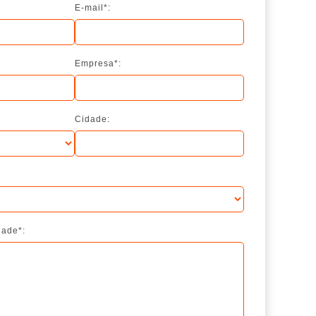
E-mail*:
Empresa*:
Cidade:
dade*: