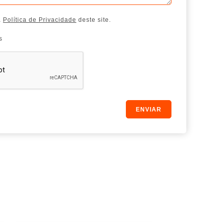
a
Política de Privacidade
deste site.
s