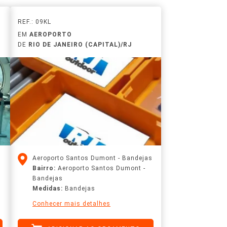
REF.: 09KL
EM
AEROPORTO
DE
RIO DE JANEIRO (CAPITAL)/RJ
Aeroporto Santos Dumont - Bandejas
Bairro:
Aeroporto Santos Dumont -
Bandejas
Medidas:
Bandejas
Conhecer mais detalhes