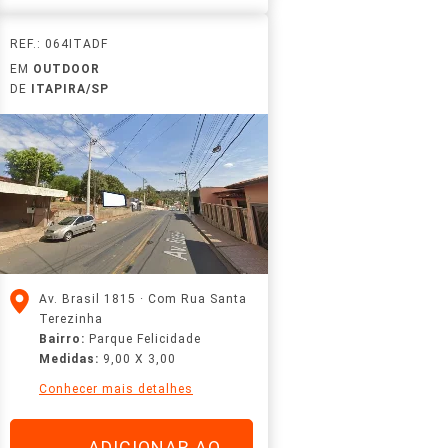
REF.: 064ITADF
EM
OUTDOOR
DE
ITAPIRA/SP
Av. Brasil 1815 · Com Rua Santa
Terezinha
Bairro:
Parque Felicidade
Medidas:
9,00 X 3,00
Conhecer mais detalhes
ADICIONAR AO