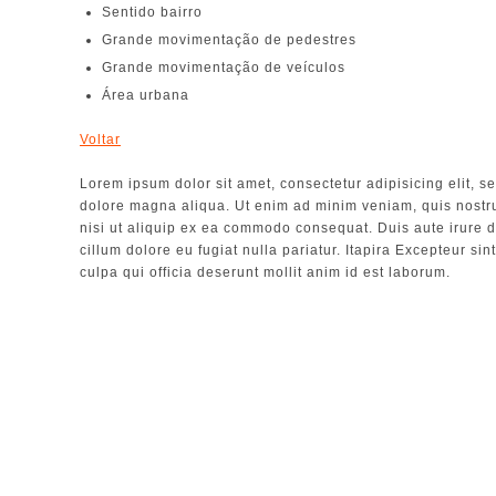
Sentido bairro
Grande movimentação de pedestres
Grande movimentação de veículos
Área urbana
Voltar
Lorem ipsum dolor sit amet, consectetur adipisicing elit, s
dolore magna aliqua. Ut enim ad minim veniam, quis nostr
nisi ut aliquip ex ea commodo consequat. Duis aute irure do
cillum dolore eu fugiat nulla pariatur. Itapira Excepteur si
culpa qui officia deserunt mollit anim id est laborum.