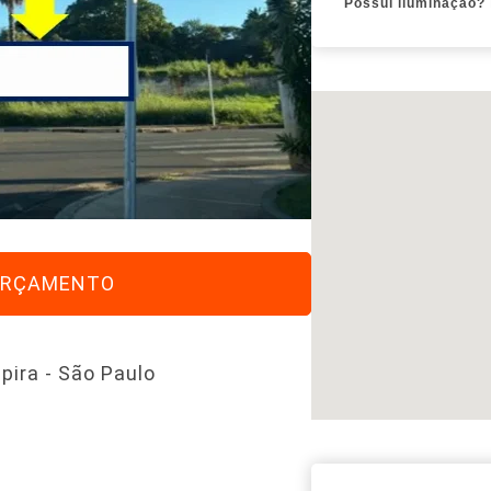
Possui iluminação?
 ORÇAMENTO
pira - São Paulo