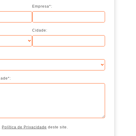
Empresa*:
Cidade:
dade*:
a
Política de Privacidade
deste site.