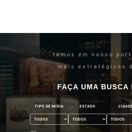
temos em nosso port
mais estratégicos 
FAÇA UMA BUSCA
TIPO DE MÍDIA
ESTADO
CIDAD