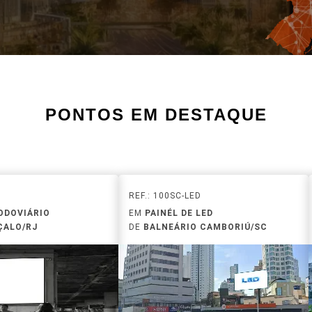
PONTOS EM DESTAQUE
REF.: 100SC-LED
ODOVIÁRIO
EM
PAINÉL DE LED
ÇALO/RJ
DE
BALNEÁRIO CAMBORIÚ/SC