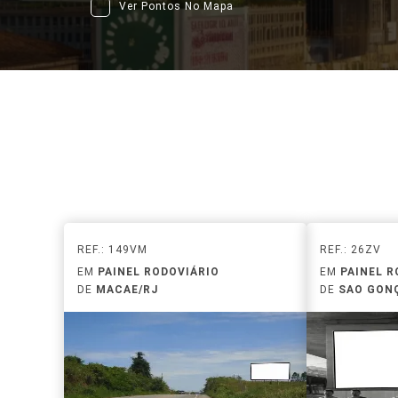
Ver Pontos No Mapa
REF.: 149VM
REF.: 26ZV
EM
PAINEL RODOVIÁRIO
EM
PAINEL R
DE
MACAE/RJ
DE
SAO GON