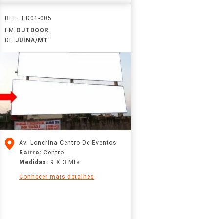
REF.: ED01-005
EM
OUTDOOR
DE
JUÍNA/MT
Av. Londrina Centro De Eventos
Bairro:
Centro
Medidas:
9 X 3 Mts
Conhecer mais detalhes