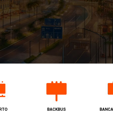
RTO
BACKBUS
BANCA