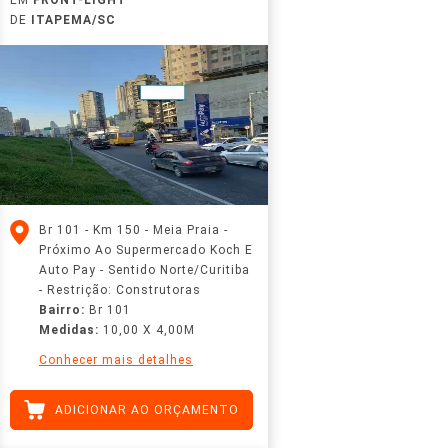
DE
ITAPEMA/SC
Br 101 - Km 150 - Meia Praia -
Próximo Ao Supermercado Koch E
Auto Pay - Sentido Norte/Curitiba
- Restrição: Construtoras
Bairro:
Br 101
Medidas:
10,00 X 4,00M
Conhecer mais detalhes
ADICIONAR AO ORÇAMENTO