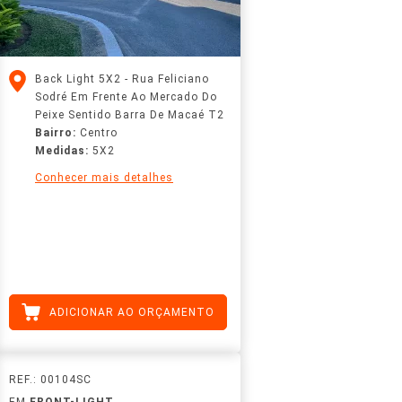
Back Light 5X2 - Rua Feliciano
Sodré Em Frente Ao Mercado Do
Peixe Sentido Barra De Macaé T2
Bairro:
Centro
Medidas:
5X2
Conhecer mais detalhes
ADICIONAR AO ORÇAMENTO
REF.: 00104SC
EM
FRONT-LIGHT